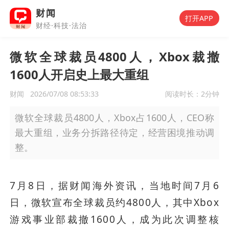
财闻
打开APP
财经·科技·法治
微软全球裁员4800人，Xbox裁撤
1600人开启史上最大重组
财闻
2026/07/08 08:53:33
阅读时长：
2分钟
微软全球裁员4800人，Xbox占1600人，CEO称
最大重组，业务分拆路径待定，经营困境推动调
整。
7月8日，据财闻海外资讯，当地时间7月6
日，微软宣布全球裁员约4800人，其中Xbox
游戏事业部裁撤1600人，成为此次调整核