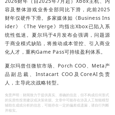
2026财年（自2025年7月起）Xbox主机、内
容及整体游戏业务全部同比下滑，此前2025
财年仅硬件下滑。多家媒体如《Business Ins
ider》《The Verge》均指出Xbox已陷入系
统性低迷。夏尔玛于4月发布会强调，问题源
于商业模式缺陷，将推动成本管控、引入商业
化人才，重构Game Pass可持续盈利体系。
夏尔玛曾任微软市场、Porch COO、Meta产
品副总裁、Instacart COO及CoreAI负责
人，主导此次战略转型。
免责声明：财闻致力于提供真实、准确的信息，但不构成任何形式
的实质性投资建议或决策依据。文章中可能存在涉及人工智能模型
辅助生成或分析的信息，可能存在一定的偏差或遗漏，请自行判断
并核实。