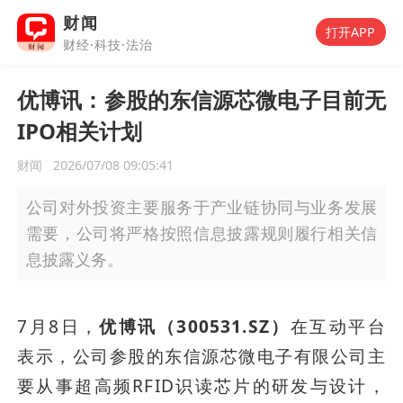
财闻
打开APP
财经·科技·法治
优博讯：参股的东信源芯微电子目前无
IPO相关计划
财闻
2026/07/08 09:05:41
公司对外投资主要服务于产业链协同与业务发展
需要，公司将严格按照信息披露规则履行相关信
息披露义务。
7月8日，
优博讯（300531.SZ）
在互动平台
表示，公司参股的东信源芯微电子有限公司主
要从事超高频RFID识读芯片的研发与设计，