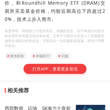
价，和Roundhill Memory ETF (DRAM)交
易所买卖基金价格，均较近期高位下跌超过2
0%，技术上步入熊市。
免责声明：财闻致力于提供真实、准确的信息，但不构成任何形式
的实质性投资建议或决策依据。文章中可能存在涉及人工智能模型
辅助生成或分析的信息，可能存在一定的偏差或遗漏，请自行判断
并核实。
#
美光科技
#
存储芯片
#
闪迪
打开APP，查看更多资讯
相关推荐
西部数据、闪迪、SK海力士盘前