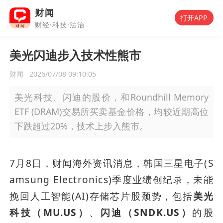
财闻
打开APP
财经·科技·法治
美光闪迪步入技术性熊市
财闻
2026/07/08 09:10:05
美光科技、闪迪的股价，和Roundhill Memory
ETF (DRAM)交易所买卖基金价格，均较近期高位
下跌超过20%，技术上步入熊市。
7月8日，财闻海外资讯消息，韩国三星电子(S
amsung Electronics)季度业绩创纪录，未能
挽回人工智能(AI)存储芯片股颓势，包括
美光
科技（MU.US）
、
闪迪（SNDK.US）
的股