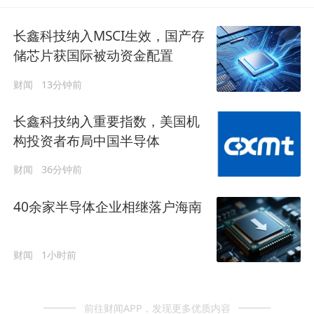
长鑫科技纳入MSCI生效，国产存
储芯片获国际被动资金配置
财闻
13分钟前
长鑫科技纳入重要指数，美国机
构投资者布局中国半导体
财闻
36分钟前
40余家半导体企业相继落户海南
财闻
1小时前
前往财闻APP，发现更多优质内容