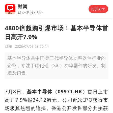
财闻
打开APP
财经·科技·法治
4800倍超购引爆市场！基本半导体首
日高开7.9%
财闻
2026/07/08 09:36:14
基本半导体是中国第三代半导体功率器件行业的
企业，专注于碳化硅（SiC）功率器件的研发、制
造及销售。
7月8日，
基本半导体（09971.HK）
首日上市
高开7.9%报34.12港元。公司此次IPO获得市
场极其热烈的追捧。香港公开发售部分共接获