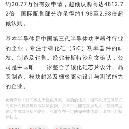
约20.77万份有效申请，超额认购高达4812.7
2倍。国际配售部分亦录得约1.98至2.98倍超
额认购。
基本半导体是中国第三代半导体功率器件行业
的企业，专注于碳化硅（SiC）功率器件的研
发、制造及销售。经弗若斯特沙利文确认，公
司是中国唯一一家整合了碳化硅芯片设计、晶
圆制造、模块封装及栅极驱动设计与测试能力
的企业。
免责声明：财闻致力于提供真实、准确的信息，但不构成任何形式
的实质性投资建议或决策依据。文章中可能存在涉及人工智能模型
辅助生成或分析的信息，可能存在一定的偏差或遗漏，请自行判断
并核实。