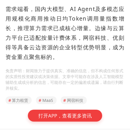
需求端看，国内大模型、AI Agent及多模态应
用规模化商用推动日均Token调用量指数增
长，推理算力需求已成核心增量。边缘与云算
力平台已适配按量计费体系，网宿科技、优刻
得等具备云边资源的企业转型优势明显，成为
资金重点聚焦标的。
免责声明：财闻致力于提供真实、准确的信息，但不构成任何形式
的实质性投资建议或决策依据。文章中可能存在涉及人工智能模型
辅助生成或分析的信息，可能存在一定的偏差或遗漏，请自行判断
并核实。
#
算力租赁
#
MaaS
#
网宿科技
打开APP，查看更多资讯