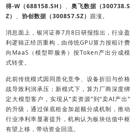
得-W（688158.SH）
、
奥飞数据（300738.S
Z）
、
协创数据（300857.SZ）
跟涨。
消息面上，银河证券7月8日研报指出，行业盈
利逻辑正经历重构，由传统GPU算力按租计费
向MaaS（模型即服务）按Token产出分成模
式转变。
此前传统模式因同质化竞争、设备折旧与价格
战导致利润承压；新模式下，算力厂商深度绑
定大模型客户，实现从“卖资源”到“卖AI产出”
的升级，通过保底租金加超额分成机制，推动
行业净利率显著提升，机构认为板块估值中枢
有望上移，带动资金回流。