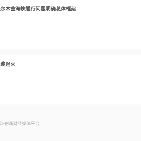
霍尔木兹海峡通行问题明确总体框架
遇袭起火
闻·创新财经媒体平台