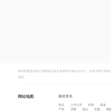
财闻免费提供的行情数据以及其他资料均来自合作方，仅作为用户获取
谨慎。
频道资讯
网站地图
热点
上市公司
科技
基金
产经
消费
观点
宏观
视