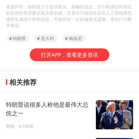
免责声明：财闻致力于提供真实、准确的信息，但不构成任何形式
的实质性投资建议或决策依据。文章中可能存在涉及人工智能模型
辅助生成或分析的信息，可能存在一定的偏差或遗漏，请自行判断
并核实。
#
特朗普
#
意大利
#
梅洛尼
打开APP，查看更多资讯
相关推荐
特朗普说很多人称他是最伟大总
统之一
财闻
4小时前