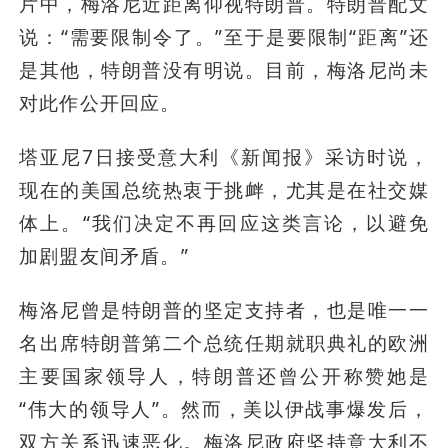
片中，梅洛尼近距离仰视特朗普。特朗普配文
说：“需要限制令了。”至于是要限制“距离”还
是其他，特朗普没有明说。目前，梅洛尼尚未
对此作公开回应。
塔亚尼7日接受意大利《新闻报》采访时说，
现在的美国总统热衷于挑衅，尤其是在社交媒
体上。“我们决定不再回应这类言论，以避免
加剧盟友间矛盾。”
梅洛尼曾是特朗普的坚定支持者，也是唯一一
名出席特朗普第二个总统任期就职典礼的欧洲
主要国家领导人，特朗普还曾公开称赞她是
“伟大的领导人”。然而，美以伊战事爆发后，
双方关系迅速恶化。梅洛尼政府坚持意大利不