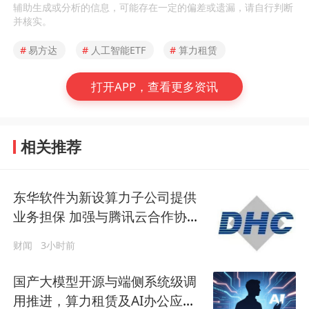
辅助生成或分析的信息，可能存在一定的偏差或遗漏，请自行判断
并核实。
#
易方达
#
人工智能ETF
#
算力租赁
打开APP，查看更多资讯
相关推荐
东华软件为新设算力子公司提供
业务担保 加强与腾讯云合作协同
性
财闻
3小时前
国产大模型开源与端侧系统级调
用推进，算力租赁及AI办公应用