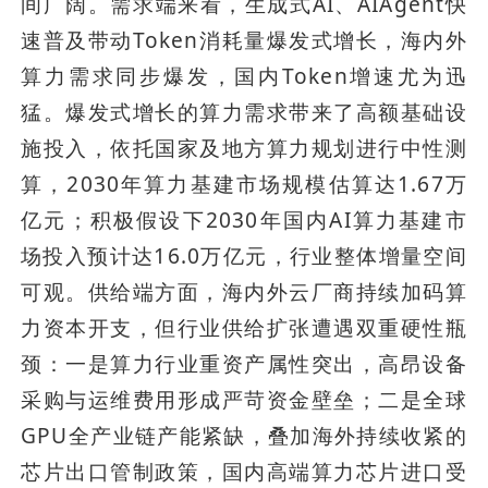
间广阔。需求端来看，生成式AI、AIAgent快
速普及带动Token消耗量爆发式增长，海内外
算力需求同步爆发，国内Token增速尤为迅
猛。爆发式增长的算力需求带来了高额基础设
施投入，依托国家及地方算力规划进行中性测
算，2030年算力基建市场规模估算达1.67万
亿元；积极假设下2030年国内AI算力基建市
场投入预计达16.0万亿元，行业整体增量空间
可观。供给端方面，海内外云厂商持续加码算
力资本开支，但行业供给扩张遭遇双重硬性瓶
颈：一是算力行业重资产属性突出，高昂设备
采购与运维费用形成严苛资金壁垒；二是全球
GPU全产业链产能紧缺，叠加海外持续收紧的
芯片出口管制政策，国内高端算力芯片进口受