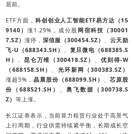
居前。
ETF方面，
科创创业人工智能ETF易方达（15
9140）
涨1.29%，成分股
网宿科技（30001
7.SZ）
涨停，
深信服（300454.SZ）
、
云天励
飞-U（688343.SH）
、
复旦微电（688385.S
H）
、
昆仑万维（300418.SZ）
、
优刻得-W
（688158.SH）
、
光环新网（300383.SZ）
涨超5%，
晶晨股份（688099.SH）
、
芯原股
份（688521.SH）
、
奥飞数据（300738.S
Z）
等上涨。
长江证券表示，当前算力租赁行业处于高景气
上行周期，行业供需持续紧平衡，长期成长空