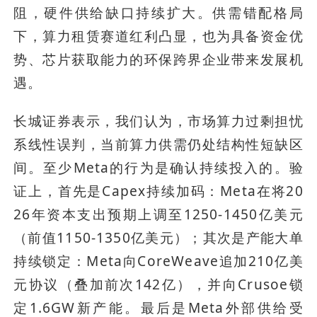
阻，硬件供给缺口持续扩大。供需错配格局
下，算力租赁赛道红利凸显，也为具备资金优
势、芯片获取能力的环保跨界企业带来发展机
遇。
长城证券表示，我们认为，市场算力过剩担忧
系线性误判，当前算力供需仍处结构性短缺区
间。至少Meta的行为是确认持续投入的。验
证上，首先是Capex持续加码：Meta在将20
26年资本支出预期上调至1250-1450亿美元
（前值1150-1350亿美元）；其次是产能大单
持续锁定：Meta向CoreWeave追加210亿美
元协议（叠加前次142亿），并向Crusoe锁
定1.6GW新产能。最后是Meta外部供给受