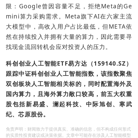
限：Google曾因容量不足，拒绝Meta的Ge
mini算力采购需求。Meta旗下AI在六家主流
大模型中，高收入用户占比最低，但META依
然在持续投入并拥有大量的算力，因此需要寻
找现金流回转机会应对投资人的压力。
科创创业人工智能ETF易方达（159140.SZ）
跟踪中证科创创业人工智能指数，该指数聚焦
双创板块人工智能相关标的，同时配置海外及
国内算力，且海外算力敞口较高，前五大权重
股包括新易盛、澜起科技、中际旭创、寒武
纪、芯原股份。
免责声明：财闻致力于提供真实、准确的信息，但不构成任何形式
的实质性投资建议或决策依据。文章中可能存在涉及人工智能模型