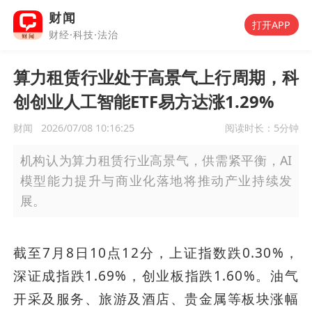
财闻
打开APP
财经·科技·法治
算力租赁行业处于高景气上行周期，科
创创业人工智能ETF易方达涨1.29%
财闻
2026/07/08 10:16:25
阅读时长：
5分钟
机构认为算力租赁行业高景气，供需紧平衡，AI
模型能力提升与商业化落地将推动产业持续发
展。
截至7月8日10点12分，上证指数跌0.30%，
深证成指跌1.69%，创业板指跌1.60%。油气
开采及服务、旅游及酒店、贵金属等板块涨幅