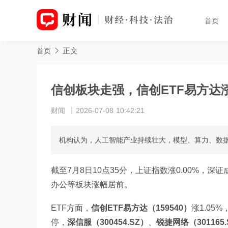
首页
正文
首页
信创板块走强，信创ETF易方达涨1
财闻
2026-07-08 10:42:21
机构认为，人工智能产业持续壮大，模型、算力、数
截至7月8日10点35分，上证指数涨0.00%，深
办公等板块涨幅居前。
ETF方面，
信创ETF易方达（159540）
涨1.05
停，
深信服（300454.SZ）
、
锐捷网络（301165.