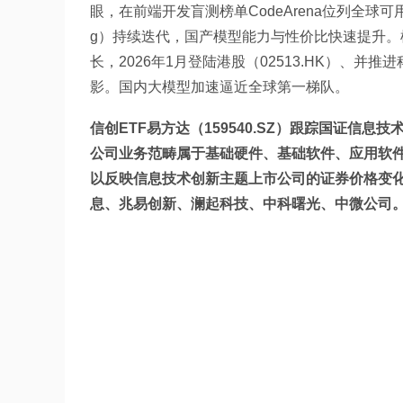
眼，在前端开发盲测榜单CodeArena位列全球可
g）持续迭代，国产模型能力与性价比快速提升。模
长，2026年1月登陆港股（02513.HK）、并
影。国内大模型加速逼近全球第一梯队。
信创ETF易方达（159540.SZ）跟踪国证
公司业务范畴属于基础硬件、基础软件、应用软
以反映信息技术创新主题上市公司的证券价格变
息、兆易创新、澜起科技、中科曙光、中微公司