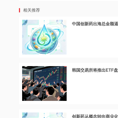
相关推荐
中国创新药出海总金额
韩国交易所将推出ETF
创新药从概念转向商业化