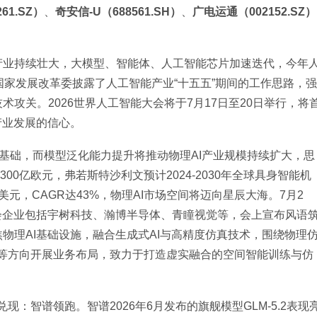
61.SZ）
、
奇安信-U（688561.SH）
、
广电运通（002152.SZ）
产业持续壮大，大模型、智能体、人工智能芯片加速迭代，今年
国家发展改革委披露了人工智能产业“十五五”期间的工作思路，强
攻关。2026世界人工智能大会将于7月17日至20日举行，将
产业发展的信心。
的基础，而模型泛化能力提升将推动物理AI产业规模持续扩大，思
300亿欧元，弗若斯特沙利文预计2024-2030年全球具身智能机
7亿美元，CAGR达43%，物理AI市场空间将迈向星辰大海。7月2
会企业包括宇树科技、瀚博半导体、青瞳视觉等，会上宣布风语
物理AI基础设施，融合生成式AI与高精度仿真技术，围绕物理
生成等方向开展业务布局，致力于打造虚实融合的空间智能训练与仿
现：智谱领跑。智谱2026年6月发布的旗舰模型GLM-5.2表现