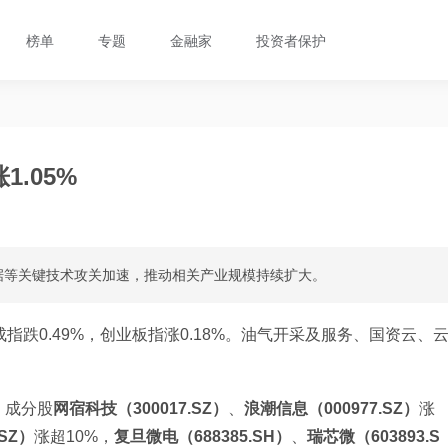
榜单
专题
金融家
投资者保护
.05%
据等关键技术攻关加速，推动相关产业规模持续扩大。
证成指跌0.49%，创业板指涨0.18%。油气开采及服务、国资云、
%，成分股
网宿科技（300017.SZ）
、
浪潮信息（000977.SZ）
涨
SZ）
涨超10%，
复旦微电（688385.SH）
、
瑞芯微（603893.S