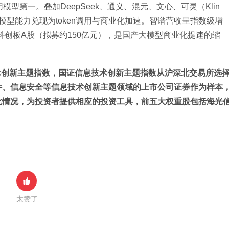
用模型第一。叠加DeepSeek、通义、混元、文心、可灵（Klin
型能力兑现为token调用与商业化加速。智谱营收呈指数级增
推进科创板A股（拟募约150亿元），是国产大模型商业化提速的缩
信息技术创新主题指数，国证信息技术创新主题指数从沪深北交易所选
件、信息安全等信息技术创新主题领域的上市公司证券作为样本
化情况，为投资者提供相应的投资工具，前五大权重股包括海光
。
太赞了