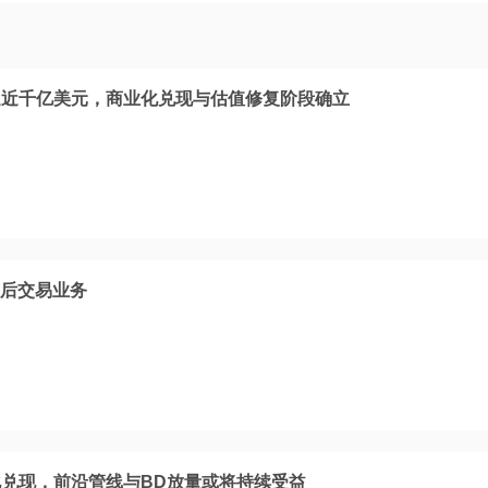
逼近千亿美元，商业化兑现与估值修复阶段确立
盘后交易业务
兑现，前沿管线与BD放量或将持续受益