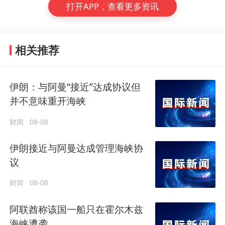
打开APP，查看更多资讯
相关推荐
伊朗：与阿曼“接近”达成协议但
并不意味重开海峡
财闻
08-08
伊朗接近与阿曼达成管理海峡协
议
财闻
08-08
阿联酋称该国一船只在霍尔木兹
海峡遭袭