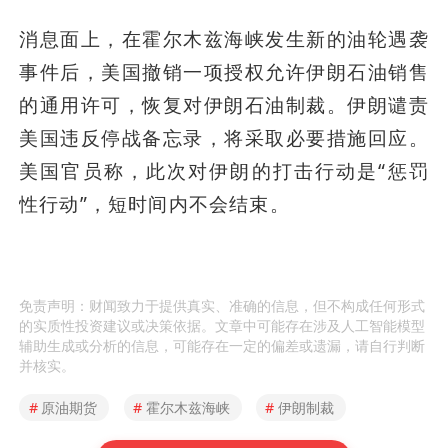
消息面上，在霍尔木兹海峡发生新的油轮遇袭
事件后，美国撤销一项授权允许伊朗石油销售
的通用许可，恢复对伊朗石油制裁。伊朗谴责
美国违反停战备忘录，将采取必要措施回应。
美国官员称，此次对伊朗的打击行动是“惩罚
性行动”，短时间内不会结束。
免责声明：财闻致力于提供真实、准确的信息，但不构成任何形式
的实质性投资建议或决策依据。文章中可能存在涉及人工智能模型
辅助生成或分析的信息，可能存在一定的偏差或遗漏，请自行判断
并核实。
#
原油期货
#
霍尔木兹海峡
#
伊朗制裁