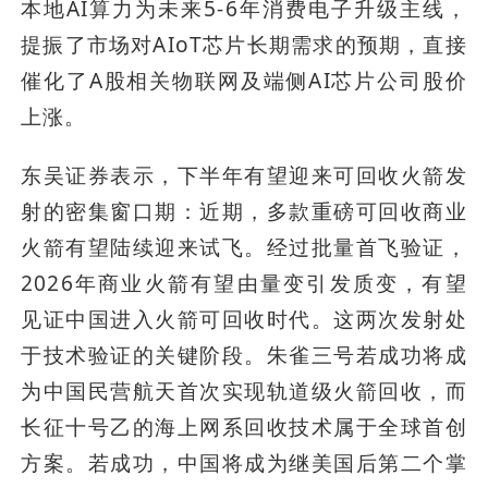
本地AI算力为未来5-6年消费电子升级主线，
提振了市场对AIoT芯片长期需求的预期，直接
催化了A股相关物联网及端侧AI芯片公司股价
上涨。
东吴证券表示，下半年有望迎来可回收火箭发
射的密集窗口期：近期，多款重磅可回收商业
火箭有望陆续迎来试飞。经过批量首飞验证，
2026年商业火箭有望由量变引发质变，有望
见证中国进入火箭可回收时代。这两次发射处
于技术验证的关键阶段。朱雀三号若成功将成
为中国民营航天首次实现轨道级火箭回收，而
长征十号乙的海上网系回收技术属于全球首创
方案。若成功，中国将成为继美国后第二个掌