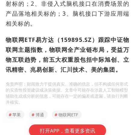
射标的；2、非侵入式脑机接口在消费场景的
产品落地相关标的；3、脑机接口下游应用端
相关标的。
物联网ETF易方达（159895.SZ）跟踪中证物
联网主题指数，物联网全产业链布局，受益万
物互联趋势，前五大权重股包括中际旭创、立
讯精密、兆易创新、汇川技术、美的集团。
免责声明：财闻致力于提供真实、准确的信息，但不构成任何形式
的实质性投资建议或决策依据。文章中可能存在涉及人工智能模型
辅助生成或分析的信息，可能存在一定的偏差或遗漏，请自行判断
并核实。
#
苹果
#
博通
#
物联网ETF
打开APP，查看更多资讯