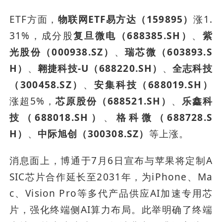
ETF方面，
物联网ETF易方达（159895）
涨1.
31%，成分股
复旦微电（688385.SH）
、
紫
光股份（000938.SZ）
、
瑞芯微（603893.S
H）
、
翱捷科技-U（688220.SH）
、
全志科技
（300458.SZ）
、
安集科技（688019.SH）
涨超5%，
芯原股份（688521.SH）
、
乐鑫科
技（688018.SH）
、
格科微（688728.S
H）
、
中际旭创（300308.SZ）
等上涨。
消息面上，博通于7月6日宣布与苹果将定制A
SIC芯片合作延长至2031年，为iPhone、Ma
c、Vision Pro等多代产品供应AI加速专用芯
片，强化终端侧AI算力布局。此举明确了终端