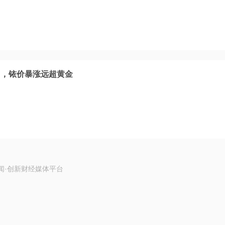
马，铱价暴涨远超黄金
闻·创新财经媒体平台