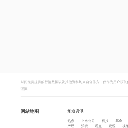
财闻免费提供的行情数据以及其他资料均来自合作方，仅作为用户获取
谨慎。
频道资讯
网站地图
热点
上市公司
科技
基金
产经
消费
观点
宏观
视