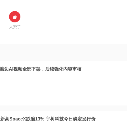
太赞了
：擦边AI视频全部下架，后续强化内容审核
高SpaceX跌逾13% 宇树科技今日确定发行价