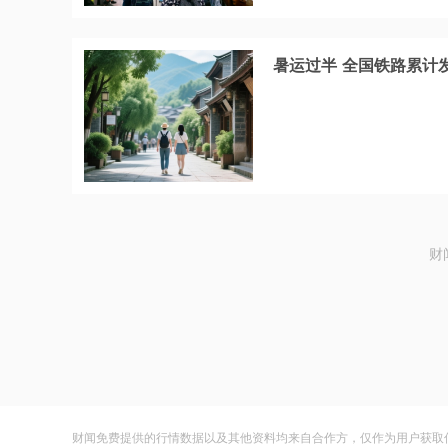
暑运过半 全国铁路累计发
财
财闻免费提供的行情数据以及其他资料均来自合作方，仅作为用户获取