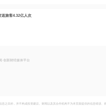
送旅客4.32亿人次
闻·创新财经媒体平台
信息之目的，并不构成投资建议。财闻以及其合作机构不为本页面提供的信息错误、