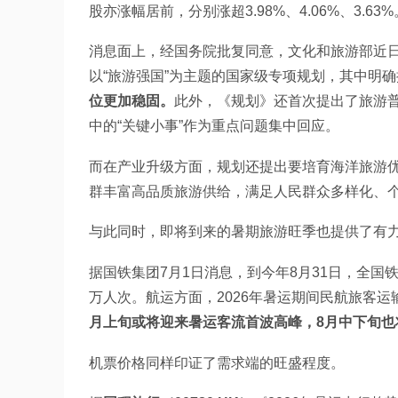
股亦涨幅居前，分别涨超3.98%、4.06%、3.63%
消息面上，经国务院批复同意，文化和旅游部近日
以“旅游强国”为主题的国家级专项规划，其中明
位更加稳固
。
此外，《规划》还首次提出了旅游
中的“关键小事”作为重点问题集中回应。
而在产业升级方面，规划还提出要培育海洋旅游
群丰富高品质旅游供给，满足人民群众多样化、
与此同时，即将到来的暑期旅游旺季也提供了有
据国铁集团7月1日消息，到今年8月31日，全国铁
万人次。航运方面，2026年暑运期间民航旅客运输
月上旬或将迎来暑运客流首波高峰，8月中下旬也
机票价格同样印证了需求端的旺盛程度。