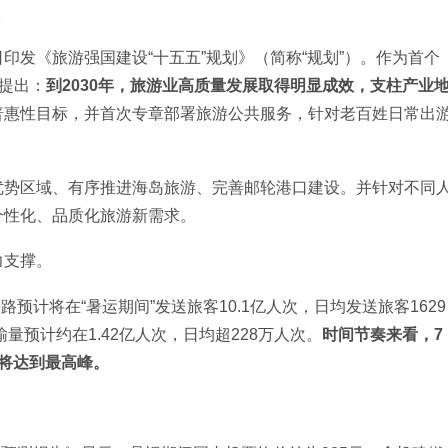
。
印发《旅游强国建设“十五五”规划》（简称“规划”）。作为首个
确提出：
到2030年，旅游业高质量发展取得明显成效，支柱产业
普惠性目标，并首次专章部署旅游公共服务，针对老百姓日常出
优势区域、有序推进海岛旅游、完善邮轮港口建设。并针对不同
个性化、品质化旅游新需求。
力支撑。
路预计将在“暑运期间”发送旅客10.1亿人次，日均发送旅客1629
量预计约在1.42亿人次，日均超228万人次。
时间节奏来看，7
将达到最高峰。