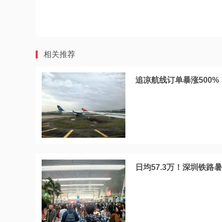
相关推荐
追凉航线订单暴涨500
日均57.3万！深圳铁路