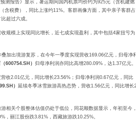
势预测报告》显示，暑运期间国内机票均价约为925元（含机建燃
元（含税费），同比上涨约11%。客群画像方面，其中亲子客群占
占比超过六成。
营收规模上实现同比增长，近七成实现盈利，其中包括4家扭亏为
叠加出境游复苏，在今年一季度实现营收169.06亿元，归母净
600754.SH）
归母净利润亦同比高增280.09%，达1.37亿元
营收2.01亿元，同比增长23.56%；归母净利润0.67亿元，同比
99.SH）
延续冬季冰雪旅游高热态势，营收1.56亿元，同比增长
。
旅游相关个股整体估值仍处于低位，同花顺数据显示，年初至今
%，丽江股份跌3.81%，西藏旅游跌10.25%。