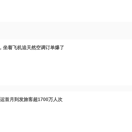
%，坐着飞机追天然空调订单爆了
暑运首月到发旅客超1700万人次