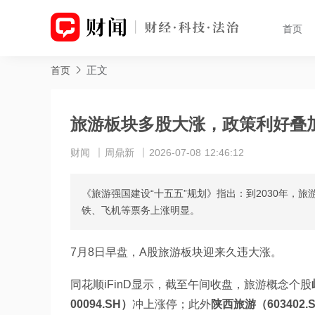
首页
正文
首页
旅游板块多股大涨，政策利好叠
财闻
周鼎新
2026-07-08 12:46:12
《旅游强国建设“十五五”规划》指出：到2030年，
铁、飞机等票务上涨明显。
7月8日早盘，A股旅游板块迎来久违大涨。 
同花顺iFinD显示，截至午间收盘，旅游概念个股
00094.SH）
冲上涨停；此外
陕西旅游（603402.