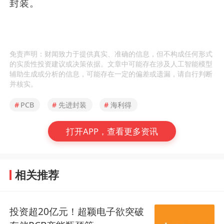
封装。
免责声明：财闻致力于提供真实、准确的信息，但不构成任何形式
的实质性投资建议或决策依据。文章中可能存在涉及人工智能模型
辅助生成或分析的信息，可能存在一定的偏差或遗漏，请自行判断
并核实。
#
PCB
#
先进封装
#
海利得
打开APP，查看更多资讯
相关推荐
投资超20亿元！超颖电子欲突破