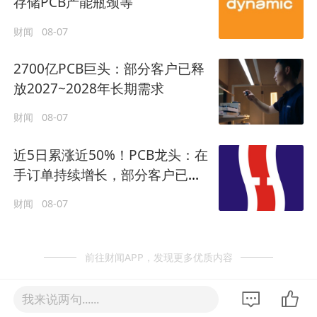
存储PCB产能瓶颈等
财闻
08-07
2700亿PCB巨头：部分客户已释
放2027~2028年长期需求
财闻
08-07
近5日累涨近50%！PCB龙头：在
手订单持续增长，部分客户已释
放2027–2028年长期需求
财闻
08-07
前往财闻APP，发现更多优质内容
我来说两句......