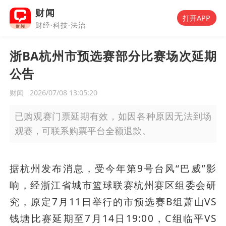
财闻
打开APP
财经·科技·法治
浙BA杭州市预选赛部分比赛场次延期
公告
财闻
2026/07/08 13:05:20
已购观赛门票延期有效，如因各种原因无法到场
观赛，可联系购票平台全额退款。
据杭州发布消息，受今年第9号台风“巴威”影
响，经浙江省城市篮球联赛杭州赛区组委会研
究，原定7月11日举行的市预选赛B组萧山VS
钱塘比赛延期至7月14日19:00，C组临平VS