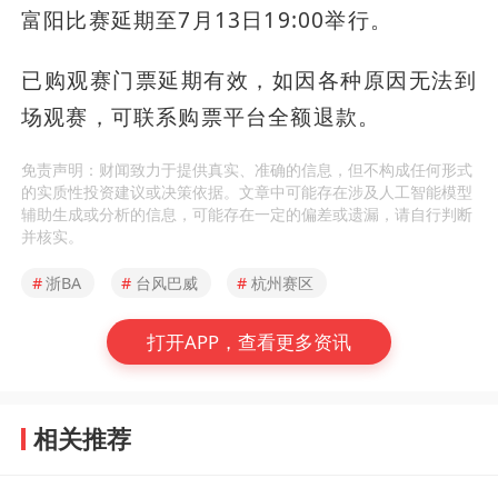
富阳比赛延期至7月13日19:00举行。
已购观赛门票延期有效，如因各种原因无法到
场观赛，可联系购票平台全额退款。
免责声明：财闻致力于提供真实、准确的信息，但不构成任何形式
的实质性投资建议或决策依据。文章中可能存在涉及人工智能模型
辅助生成或分析的信息，可能存在一定的偏差或遗漏，请自行判断
并核实。
#
浙BA
#
台风巴威
#
杭州赛区
打开APP，查看更多资讯
相关推荐