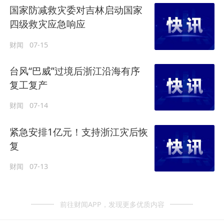
国家防减救灾委对吉林启动国家
四级救灾应急响应
财闻
07-15
台风“巴威”过境后浙江沿海有序
复工复产
财闻
07-14
紧急安排1亿元！支持浙江灾后恢
复
财闻
07-13
前往财闻APP，发现更多优质内容