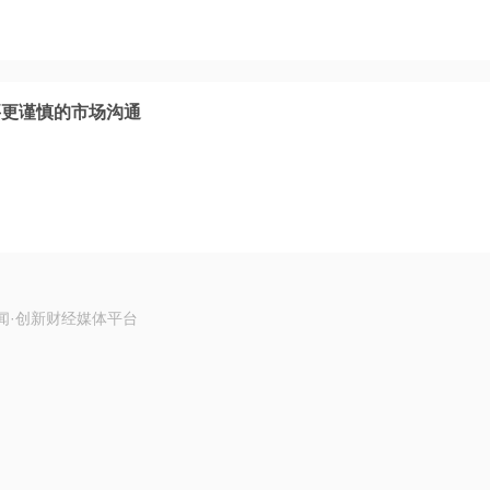
要更谨慎的市场沟通
闻·创新财经媒体平台