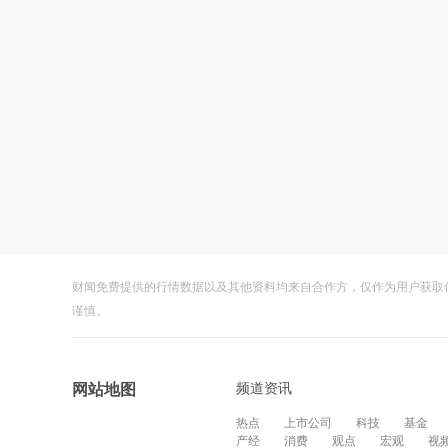
财闻免费提供的行情数据以及其他资料均来自合作方，仅作为用户获取
谨慎。
频道资讯
网站地图
热点
上市公司
科技
基金
产经
消费
观点
宏观
视