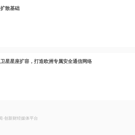
备扩散基础
盟卫星星座扩容，打造欧洲专属安全通信网络
闻·创新财经媒体平台