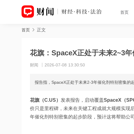
首页
正文
首页
花旗：SpaceX正处于未来2~
财闻
2026-07-08 13:30:50
报告指，SpaceX正处于未来2-3年催化剂特别密
花旗（C.US）
发表报告，启动覆盖
SpaceX（SP
价只是里程碑，未来在关键工程成就大规模实现后，股
年催化剂特别密集的起步阶段，预计这将帮助公