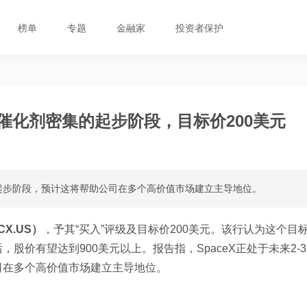
榜单
专题
金融家
投资者保护
3年催化剂密集的起步阶段，目标价200美元
集的起步阶段，预计这将帮助公司在多个高价值市场建立主导地位。
CX.US）
，予其“买入”评级及目标价200美元。该行认为这个目
价有望达到900美元以上。报告指，SpaceX正处于未来2-3
司在多个高价值市场建立主导地位。