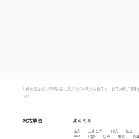
财闻免费提供的行情数据以及其他资料均来自合作方，仅作为用户获取
谨慎。
频道资讯
网站地图
热点
上市公司
科技
基金
产经
消费
观点
宏观
视