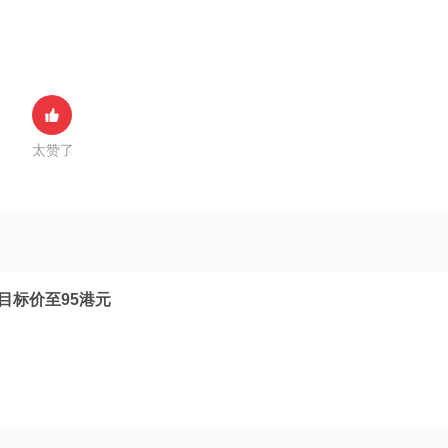
太赞了
目标价至95港元