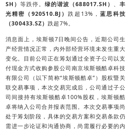
SH）
等跌停。
绿的谐波（688017.SH）
、
丰
光精密（920510.BJ）
跌超13%，
蓝思科技
（300433.SZ）
跌超7%。
消息面上，埃斯顿7日晚间公告，近期公司生
产经营情况正常，内外部经营环境未发生重大
变化。目前公司正在筹划通过全资子公司以支
付现金方式收购参股公司南京埃斯顿酷卓科技
有限公司（以下简称“埃斯顿酷卓”）股权暨关
联交易事项，本次交易完成后，公司通过子公
司间接持有埃斯顿酷卓100%股权，埃斯顿酷
卓将纳入公司合并报表范围。本次交易事项尚
处于筹划阶段，具体的交易方案和交易条款仍
需进一步论证和沟通协商，尚需履行必要的内