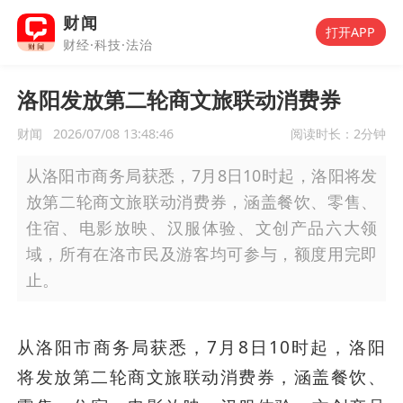
财闻
打开APP
财经·科技·法治
洛阳发放第二轮商文旅联动消费券
财闻
2026/07/08 13:48:46
阅读时长：
2分钟
从洛阳市商务局获悉，7月8日10时起，洛阳将发
放第二轮商文旅联动消费券，涵盖餐饮、零售、
住宿、电影放映、汉服体验、文创产品六大领
域，所有在洛市民及游客均可参与，额度用完即
止。
从洛阳市商务局获悉，7月8日10时起，洛阳
将发放第二轮商文旅联动消费券，涵盖餐饮、