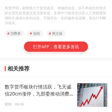
免责声明：财闻致力于提供真实、准确的信息，但不构成任何形式
的实质性投资建议或决策依据。文章中可能存在涉及人工智能模型
辅助生成或分析的信息，可能存在一定的偏差或遗漏，请自行判断
并核实。
#
消费券
#
洛阳
#
商文旅
打开APP，查看更多资讯
相关推荐
数字货币板块行情活跃，飞天诚
信20cm涨停，九部委推动消费券
对接数字人民币
财闻
08-06