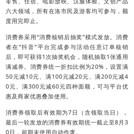
零售、住宿、电影放映、汉服体验、文创产品
六大领域，所有在洛市民及游客均可参与，额
度用完即止。
消费券采用“消费核销后抽奖”模式发放。消费
者在“抖音”平台完成参与活动任意订单核销
后，即可获得1次抽奖机会，随机抽取1张通用
满减券。消费券统一折扣比例为20%，设置满
50元减10元、满100元减20元、满200元减4
0元、满300元减60元四种面额，可与平台优
惠及商家优惠叠加使用。
消费券领取后有效期为7日（含领取当日），
最后一轮发放的消费券有效期统一截止至8月3
0日，超期未使用自动作废。