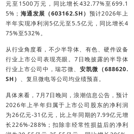
元至1500万元，同比增长432.77%至699.1
5%；
海通发展（603162.SH）
预计2026年上
半年实现净利润5亿元至5.5亿元，同比增长4
75%至532%。
从行业角度看，不少半导体、有色、硬件设备
行业上市公司表现亮眼。7日晚披露的半导体
行业上市公司中，瑞芯微、
安凯微（688620.
SH）
、复旦微电等公司均业绩预喜。
具体来看，7月7日晚间，浪潮信息公告，预计
2026年上半年归属于上市公司股东的净利润
为26亿元-31亿元，比上年同期的7.99亿元增
长226%-288%；扣除非经常性损益后的净利