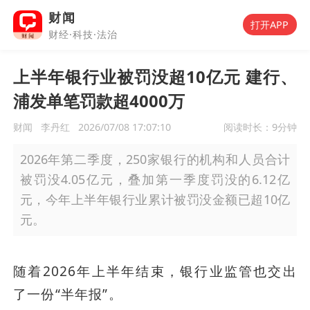
财闻
打开APP
财经·科技·法治
上半年银行业被罚没超10亿元 建行、
浦发单笔罚款超4000万
财闻
李丹红
2026/07/08 17:07:10
阅读时长：
9分钟
2026年第二季度，250家银行的机构和人员合计
被罚没4.05亿元，叠加第一季度罚没的6.12亿
元，今年上半年银行业累计被罚没金额已超10亿
元。
随着2026年上半年结束，银行业监管也交出
了一份“半年报”。