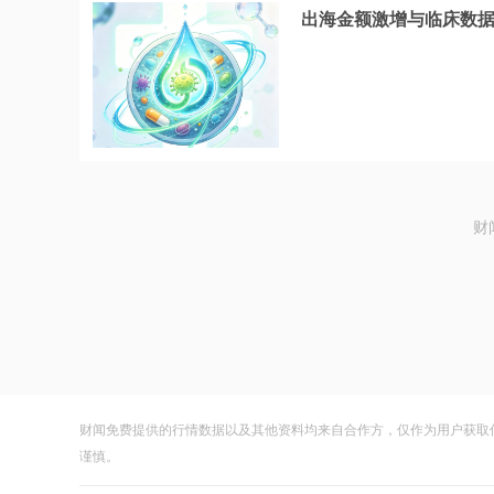
出海金额激增与临床数
财
财闻免费提供的行情数据以及其他资料均来自合作方，仅作为用户获取
谨慎。