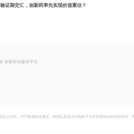
据验证期交汇，创新药率先实现价值重估？
闻·创新财经媒体平台
信息之目的，并不构成投资建议。财闻以及其合作机构不为本页面提供的信息错误、