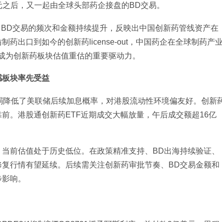
美元之后，又一起由全球头部药企接盘的BD交易。
。BD交易的频次和金额持续提升，反映出中国创新药管线资产在
出口到如今的创新药license-out，中国药企在全球制药产
成为创新药板块估值重估的重要驱动力。
感板块率先受益
弱降低了美联储后续加息概率，对港股流动性环境偏友好。创新
前。港股通创新药ETF近期成交大幅放量，午后成交额超16亿
，当前估值处于历史低位。在政策精准支持、BD出海持续验证、
修复行情有望延续。后续需关注创新药审批节奏、BD交易金额和
步影响。