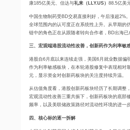
康185亿美元、信达与
礼来（LLY.US）
88.5亿
中国生物制药受BD交易直接利好，午后涨超2%
全球范围内的认可度正在系统性上升。从早期的仿制药
链中的角色正在从跟随者转向合作者，BD出海已
三、宏观端港股流动性改善，创新药作为利率敏
港股自6月底以来连续走强，美国6月就业数据偏
作为利率敏感板块，在本轮港股修复中表现相对靠
元，显示资金对创新药板块的关注度持续升温。
从估值角度看，港股创新药板块经历了长期调整
宏观流动性改善三重共振下，创新药板块的底部
频率，以及美联储政策路径对流动性环境的进一
四、核心标的逐一拆解