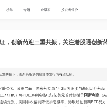
榜单
专题
金融家
投资者保护
验证，创新药迎三重共振，关注港股通创新
三重共振下，创新药板块的底部修复行情有望延续。
三重催化。政策层面，国家药监局7月3日将细胞与基因治疗药品
177.HK）
将PDE3/4抑制剂以2亿美元首付款授予
阿斯利康（A
连续走强，美国非农偏弱降低加息概率。港股通创新药ETF易方