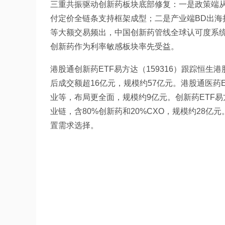
三重共振驱动创新药板块底部修复：一是政策端从
付定价全链条支持框架成型；二是产业端BD出海
等大额交易频出，中国创新药管线全球认可度系
创新药作为利率敏感板块率先受益。
港股通创新药ETF易方达（159316）跟踪恒
后成交额超16亿元，规模约57亿元。港股通医药ET
业等，布局更全面，规模约9亿元。创新药ETF易
业链，含80%创新药和20%CXO，规模约28
置需求选择。