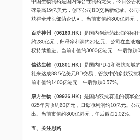
中国生物制药是国内综合性制药龙头，今日公告将PD
碑最高19亿美元，创下公司BD交易新纪录。公
获得全球头部药企认可。当前市值约800亿港元，午后
百济神州（06160.HK）
是国内创新药出海的标杆
约280亿元，归母净利润约20亿元。公司在血液
权持续推进。当前市值约3000亿港元，午后微跌0.
信达生物（01801.HK）
是国内PD-1和双抗领域
礼来达成88.5亿美元BD交易，管线中的多款双
前市值约1400亿港元，午后微跌0.57%。
康方生物（09926.HK）
是国内双抗赛道的领军企
025年营收约60亿元，归母净利润约10亿元。
出。当前市值约800亿港元，午后微跌1.02%。
五、关注思路