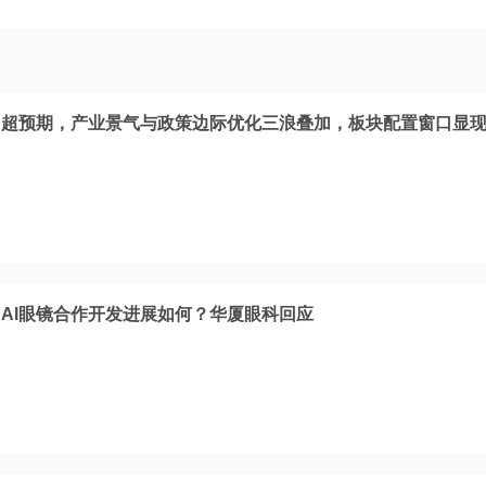
日超预期，产业景气与政策边际优化三浪叠加，板块配置窗口显
AI眼镜合作开发进展如何？华厦眼科回应