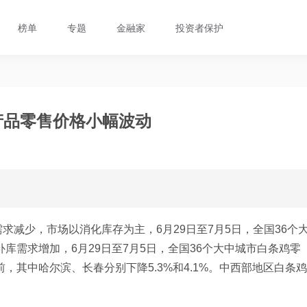
榜单
专题
金融家
投资者保护
禽产品零售价格小幅波动
减少，市场以消化库存为主，6月29日至7月5日，全国36个
补库需求增加，6月29日至7月5日，全国36个大中城市白条鸡零
，其中哈尔滨、长春分别下降5.3%和4.1%。中西部地区白条鸡