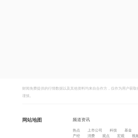
财闻免费提供的行情数据以及其他资料均来自合作方，仅作为用户获取
谨慎。
频道资讯
网站地图
热点
上市公司
科技
基金
产经
消费
观点
宏观
视