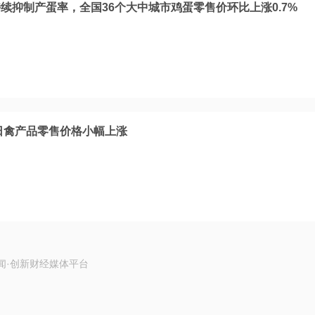
续抑制产蛋率，全国36个大中城市鸡蛋零售价环比上涨0.7%
2日禽产品零售价格小幅上涨
闻·创新财经媒体平台