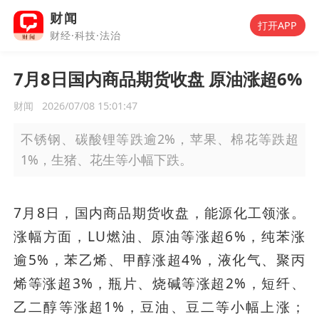
财闻
打开APP
财经·科技·法治
7月8日国内商品期货收盘 原油涨超6%
财闻
2026/07/08 15:01:47
不锈钢、碳酸锂等跌逾2%，苹果、棉花等跌超
1%，生猪、花生等小幅下跌。
7月8日，国内商品期货收盘，能源化工领涨。
涨幅方面，LU燃油、原油等涨超6%，纯苯涨
逾5%，苯乙烯、甲醇涨超4%，液化气、聚丙
烯等涨超3%，瓶片、烧碱等涨超2%，短纤、
乙二醇等涨超1%，豆油、豆二等小幅上涨；