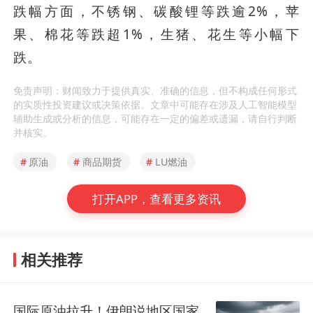
跌幅方面，不锈钢、碳酸锂等跌逾2%，苹
果、棉花等跌超1%，生猪、花生等小幅下
跌。
免责声明：财闻致力于提供真实、准确的信息，但不构成任何形式
的实质性投资建议或决策依据。文章中可能存在涉及人工智能模型
辅助生成或分析的信息，可能存在一定的偏差或遗漏，请自行判断
并核实。
#
原油
#
商品期货
#
LU燃油
打开APP，查看更多资讯
相关推荐
国际原油拉升！伊朗说地区国家