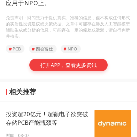
应用于NPO上。
免责声明：财闻致力于提供真实、准确的信息，但不构成任何形式
的实质性投资建议或决策依据。文章中可能存在涉及人工智能模型
辅助生成或分析的信息，可能存在一定的偏差或遗漏，请自行判断
并核实。
#
PCB
#
四会富仕
#
NPO
打开APP，查看更多资讯
相关推荐
投资超20亿元！超颖电子欲突破
存储PCB产能瓶颈等
财闻
08-07