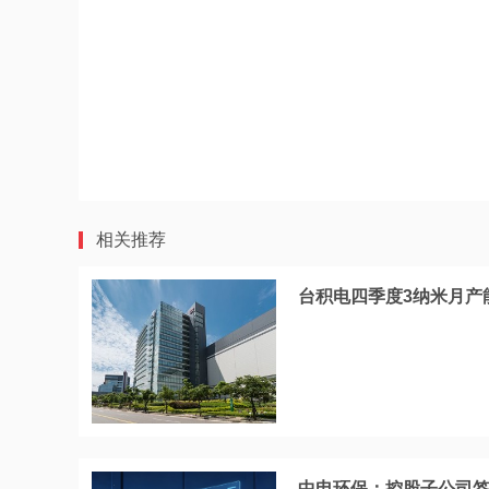
相关推荐
台积电四季度3纳米月产
中电环保：控股子公司签