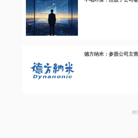
德方纳米：参股公司主
财