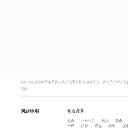
财闻免费提供的行情数据以及其他资料均来自合作方，仅作为用户获取
谨慎。
频道资讯
网站地图
热点
上市公司
科技
基金
产经
消费
观点
宏观
视