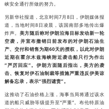
峡安全通行所做的努力。
另新华社报道，北京时间7月8日，伊朗媒体报
道，当地时间8日凌晨，该国南部多地传出爆
炸声。
美方随后称对伊朗沿海目标发动新一轮
空袭，并宣布撤销日前发布的对伊朗石油生
产、交付和销售为期60天的授权，以此对伊朗
近期在霍尔木兹海峡附近袭击船只行为作出
“严厉回应”。伊朗方面随后指出，美方的袭
击、恢复对伊石油制裁等措施严重违反伊美谅
解备忘录，表示“强烈谴责”。
这推动了石油价格上涨，海事当局将通过该水
道的船只威胁等级提升至“严重”。布伦特原油