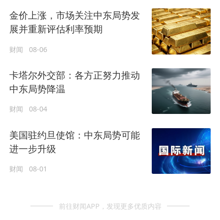
金价上涨，市场关注中东局势发
展并重新评估利率预期
财闻
08-06
卡塔尔外交部：各方正努力推动
中东局势降温
财闻
08-04
美国驻约旦使馆：中东局势可能
进一步升级
财闻
08-01
前往财闻APP，发现更多优质内容