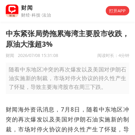
财闻
打开APP
财经·科技·法治
中东紧张局势拖累海湾主要股市收跌，
原油大涨超3%
财闻
2026/07/08 15:31:08
阅读时长：
4分钟
随着中东地区冲突的再次爆发以及美国对伊朗石
油实施新的制裁，市场对停火协议的持久性产生
了怀疑，导致主要海湾股市在周三下跌。
财闻海外资讯消息，7月8日，随着中东地区冲
突的再次爆发以及美国对伊朗石油实施新的制
裁，市场对停火协议的持久性产生了怀疑，导