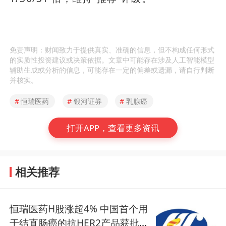
免责声明：财闻致力于提供真实、准确的信息，但不构成任何形式
的实质性投资建议或决策依据。文章中可能存在涉及人工智能模型
辅助生成或分析的信息，可能存在一定的偏差或遗漏，请自行判断
并核实。
#
恒瑞医药
#
银河证券
#
乳腺癌
打开APP，查看更多资讯
相关推荐
恒瑞医药H股涨超4% 中国首个用
于结直肠癌的抗HER2产品获批上