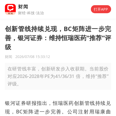
财闻
打开APP
财经·科技·法治
创新管线持续兑现，BC矩阵进一步完
善，银河证券：维持恒瑞医药“推荐”评
级
财闻
2026/07/08 15:33:12
在研管线丰富，创新研发步入收获期。当前股价
对应2026-2028年PE为41/36/31 倍，维持“推荐”
评级。
银河证券研报指出，恒瑞医药创新管线持续兑
现，BC矩阵进一步完善。公司注射用瑞康曲