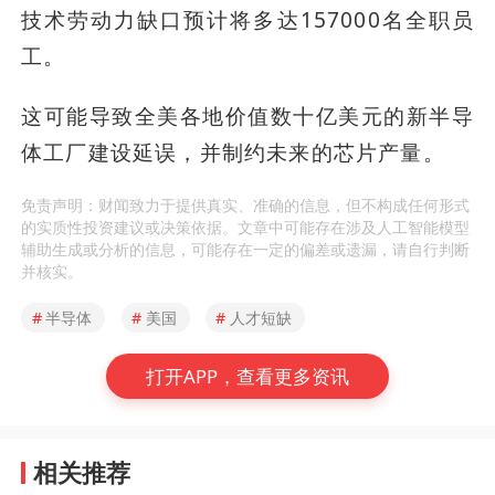
技术劳动力缺口预计将多达157000名全职员
工。
这可能导致全美各地价值数十亿美元的新半导
体工厂建设延误，并制约未来的芯片产量。
免责声明：财闻致力于提供真实、准确的信息，但不构成任何形式
的实质性投资建议或决策依据。文章中可能存在涉及人工智能模型
辅助生成或分析的信息，可能存在一定的偏差或遗漏，请自行判断
并核实。
#
半导体
#
美国
#
人才短缺
打开APP，查看更多资讯
相关推荐