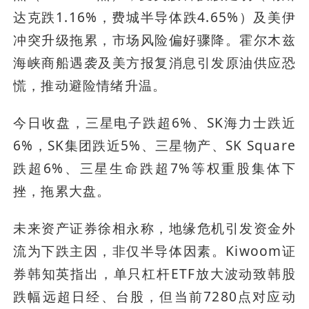
达克跌1.16%，费城半导体跌4.65%）及美伊
冲突升级拖累，市场风险偏好骤降。霍尔木兹
海峡商船遇袭及美方报复消息引发原油供应恐
慌，推动避险情绪升温。
今日收盘，三星电子跌超6%、SK海力士跌近
6%，SK集团跌近5%、三星物产、SK Square
跌超6%、三星生命跌超7%等权重股集体下
挫，拖累大盘。
未来资产证券徐相永称，地缘危机引发资金外
流为下跌主因，非仅半导体因素。Kiwoom证
券韩知英指出，单只杠杆ETF放大波动致韩股
跌幅远超日经、台股，但当前7280点对应动