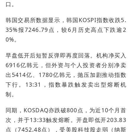
口。
韩国交易所数据显示，韩国KOSPI指数收跌5.
35%报7246.79点，较6月历史高点下跌逾2
0%。
早盘低开后短暂反弹即再度回落。机构净买入
6916亿韩元，但外资与个人投资者分别净卖
出5414亿、1780亿韩元，抛压加剧推动指数
下行。13:31，指数暴跌触发卖出型熔断机
制。
同期，KOSDAQ亦跌破800点，为近10个月首
次，并于13:33触发熔断。开盘即低开203.83
点（7452.48点），受美股科技股走弱（纳斯