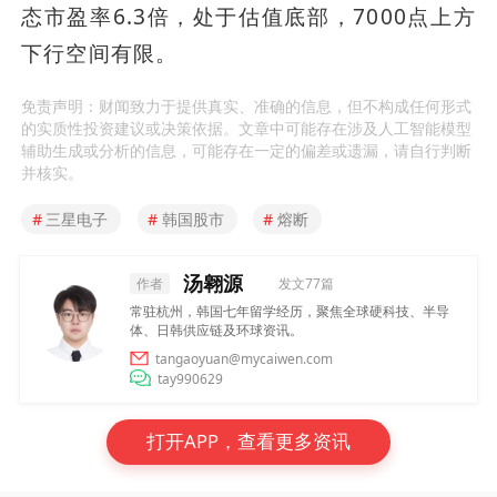
态市盈率6.3倍，处于估值底部，7000点上方
下行空间有限。
免责声明：财闻致力于提供真实、准确的信息，但不构成任何形式
的实质性投资建议或决策依据。文章中可能存在涉及人工智能模型
辅助生成或分析的信息，可能存在一定的偏差或遗漏，请自行判断
并核实。
#
三星电子
#
韩国股市
#
熔断
汤翱源
作者
发文77篇
常驻杭州，韩国七年留学经历，聚焦全球硬科技、半导
体、日韩供应链及环球资讯。
tangaoyuan@mycaiwen.com
tay990629
打开APP，查看更多资讯