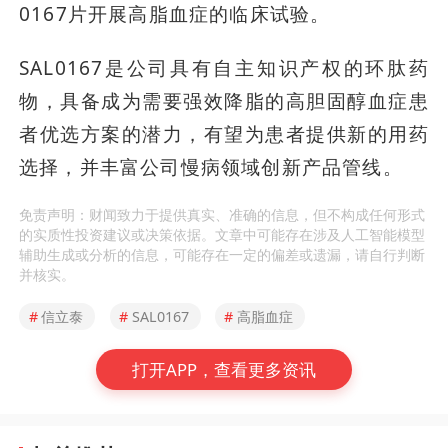
0167片开展高脂血症的临床试验。
SAL0167是公司具有自主知识产权的环肽药
物，具备成为需要强效降脂的高胆固醇血症患
者优选方案的潜力，有望为患者提供新的用药
选择，并丰富公司慢病领域创新产品管线。
免责声明：财闻致力于提供真实、准确的信息，但不构成任何形式
的实质性投资建议或决策依据。文章中可能存在涉及人工智能模型
辅助生成或分析的信息，可能存在一定的偏差或遗漏，请自行判断
并核实。
#
信立泰
#
SAL0167
#
高脂血症
打开APP，查看更多资讯