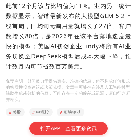
此前12个月该占比均值为11%。业内另一统计
数据显示，智谱最新发布的大模型GLM 5.2上
线首周，日均词元调用量就增长了27倍、客户
数增长80倍，是2026年在该平台落地速度最
快的模型；美国AI初创企业Lindy将所有AI业
务切换至DeepSeek模型后成本大幅下降，预
计数月内可节省数百万美元。
免责声明：财闻致力于提供真实、准确的信息，但不构成任何形式
的实质性投资建议或决策依据。文章中可能存在涉及人工智能模型
辅助生成或分析的信息，可能存在一定的偏差或遗漏，请自行判断
并核实。
#
美股
#
中概股
#
板块轮动
打开APP，查看更多资讯