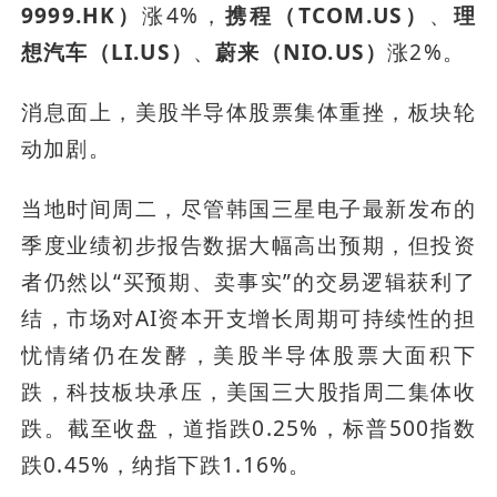
9999.HK）
涨4%，
携程（TCOM.US）
、
理
想汽车（LI.US）
、
蔚来（NIO.US）
涨2%。
消息面上，美股半导体股票集体重挫，板块轮
动加剧。
当地时间周二，尽管韩国三星电子最新发布的
季度业绩初步报告数据大幅高出预期，但投资
者仍然以“买预期、卖事实”的交易逻辑获利了
结，市场对AI资本开支增长周期可持续性的担
忧情绪仍在发酵，美股半导体股票大面积下
跌，科技板块承压，美国三大股指周二集体收
跌。截至收盘，道指跌0.25%，标普500指数
跌0.45%，纳指下跌1.16%。