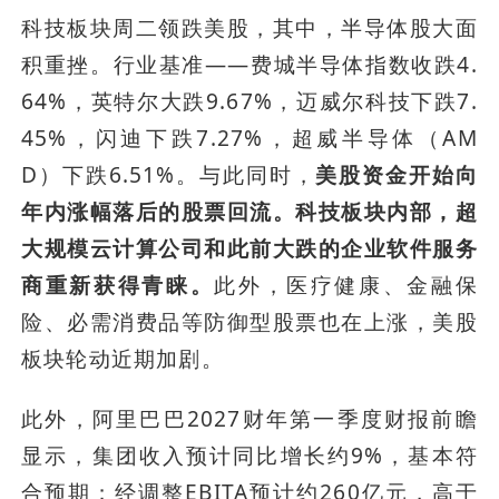
科技板块周二领跌美股，其中，半导体股大面
积重挫。行业基准——费城半导体指数收跌4.
64%，英特尔大跌9.67%，迈威尔科技下跌7.
45%，闪迪下跌7.27%，超威半导体（AM
D）下跌6.51%。与此同时，
美股资金开始向
年内涨幅落后的股票回流。科技板块内部，超
大规模云计算公司和此前大跌的企业软件服务
商重新获得青睐。
此外，医疗健康、金融保
险、必需消费品等防御型股票也在上涨，美股
板块轮动近期加剧。
此外，阿里巴巴2027财年第一季度财报前瞻
显示，集团收入预计同比增长约9%，基本符
合预期；经调整EBITA预计约260亿元，高于