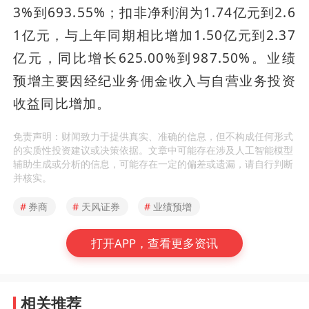
3%到693.55%；扣非净利润为1.74亿元到2.6
1亿元，与上年同期相比增加1.50亿元到2.37
亿元，同比增长625.00%到987.50%。业绩
预增主要因经纪业务佣金收入与自营业务投资
收益同比增加。
免责声明：财闻致力于提供真实、准确的信息，但不构成任何形式
的实质性投资建议或决策依据。文章中可能存在涉及人工智能模型
辅助生成或分析的信息，可能存在一定的偏差或遗漏，请自行判断
并核实。
#
券商
#
天风证券
#
业绩预增
打开APP，查看更多资讯
相关推荐