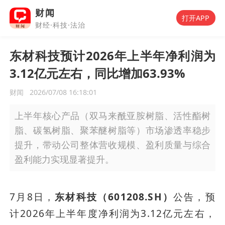
财闻
打开APP
财经·科技·法治
东材科技预计2026年上半年净利润为
3.12亿元左右，同比增加63.93%
财闻
2026/07/08 16:18:01
上半年核心产品（双马来酰亚胺树脂、活性酯树
脂、碳氢树脂、聚苯醚树脂等）市场渗透率稳步
提升，带动公司整体营收规模、盈利质量与综合
盈利能力实现显著提升。
7月8日，
东材科技（601208.SH）
公告，预
计2026年上半年度净利润为3.12亿元左右，