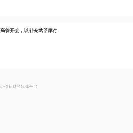
头高管开会，以补充武器库存
闻·创新财经媒体平台