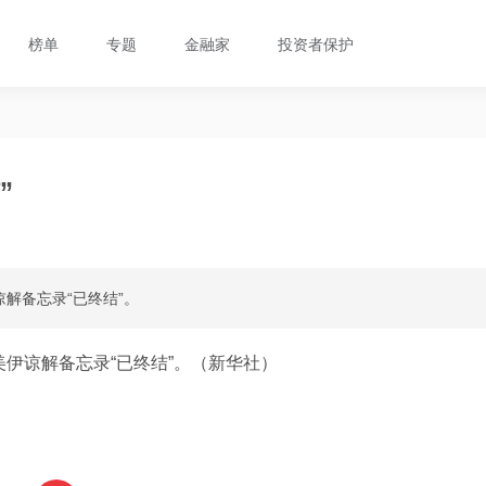
榜单
专题
金融家
投资者保护
”
解备忘录“已终结”。
伊谅解备忘录“已终结”。（新华社）