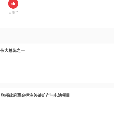
太赞了
最伟大总统之一
！联邦政府重金押注关键矿产与电池项目