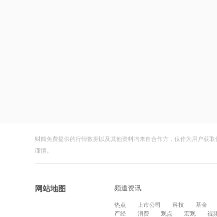
财闻免费提供的行情数据以及其他资料均来自合作方，仅作为用户获取
谨慎。
频道资讯
网站地图
热点
上市公司
科技
基金
产经
消费
观点
宏观
视