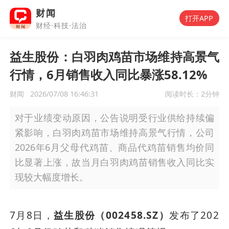
财闻
打开APP
财经·科技·法治
益生股份：白羽肉鸡苗市场维持高景气
行情，6月销售收入同比暴涨58.12%
财闻
2026/07/08 16:46:31
阅读时长：
2分钟
对于业绩变动原因，公告说明受行业供给持续偏
紧影响，白羽肉鸡苗市场维持高景气行情，公司
2026年6月父母代鸡苗、商品代鸡苗销售均价同
比显著上涨，故当月白羽肉鸡苗销售收入同比实
现较大幅度增长。
7月8日，
益生股份（002458.SZ）
发布了202