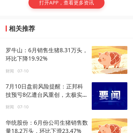
打开APP，查看更多资讯
相关推荐
罗牛山：6月销售生猪8.31万头，
环比下降19.92%
财闻
07-10
7月10日盘前风险提醒：正邦科
技预亏8亿遭台风重创，太极实业
遭控股股东减持
财闻
07-10
华统股份：6月份公司生猪销售数
量18.2万头，环比下滑23.47%