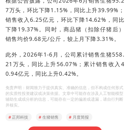
根据公告披露，公司2026年6月销售生猪95.2
7万头，环比下降1.15%，同比上升39.99%；
销售收入6.25亿元，环比下降14.62%，同比
下降19.37%。同时，商品猪（扣除仔猪后）
销售均价9.68元/公斤，较上月下降3.31%。
此外，2026年1-6月，公司累计销售生猪558.
21万头，同比上升56.07%；累计销售收入4
0.94亿元，同比上升0.42%。
免责声明：财闻致力于提供真实、准确的信息，但不构成任何形式
的实质性投资建议或决策依据。文章中可能存在涉及人工智能模型
辅助生成或分析的信息，可能存在一定的偏差或遗漏，请自行判断
并核实。
#
正邦科技
#
生猪销售
#
月度简报