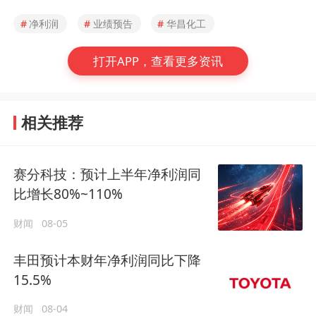
#
净利润
#
业绩预告
#
华昌化工
打开APP，查看更多资讯
相关推荐
赛分科技：预计上半年净利润同
比增长80%~110%
财闻
08-05
丰田预计本财年净利润同比下降
15.5%
财闻
08-04