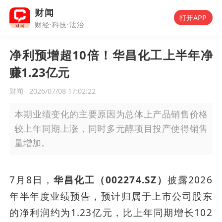
财闻
打开APP
财经·科技·法治
净利预增超10倍！华昌化工上半年净
赚1.23亿元
财闻
2026/07/08 17:02:22
本期业绩变化的主要原因为总体上产品销售价格
较上年同期上涨，同时多元醇项目投产使得销售
量增加。
7月8日，
华昌化工（002274.SZ）
披露2026
年半年度业绩预告，预计归属于上市公司股东
的净利润约为1.23亿元，比上年同期增长102