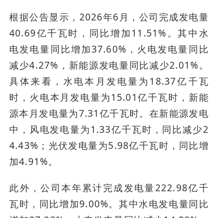
根据公告显示，2026年6月，公司完成发电量
40.69亿千瓦时，同比增加11.51%。其中水
电发电量同比增加37.60%，火电发电量同比
减少4.27%，新能源发电量同比减少2.01%。
具体来看，水电本月发电量为18.37亿千瓦
时，火电本月发电量为15.01亿千瓦时，新能
源本月发电量为7.31亿千瓦时。在新能源发电
中，风电发电量为1.33亿千瓦时，同比减少2
4.43%；光伏发电量为5.98亿千瓦时，同比增
加4.91%。
此外，公司本年累计完成发电量222.98亿千
瓦时，同比增加9.00%。其中水电发电量同比