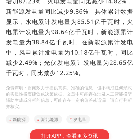
增加87.23%，火电发电量同比减少14.82%，
新能源发电量同比减少9.86%。具体累计数据
显示，水电累计发电量为85.51亿千瓦时，火
电累计发电量为98.64亿千瓦时，新能源累计
发电量为38.84亿千瓦时。在新能源累计发电
中，风电累计发电量为10.18亿千瓦时，同比
减少2.49%；光伏发电累计发电量为28.65亿
千瓦时，同比减少12.25%。
免责声明：财闻致力于提供真实、准确的信息，但不构成任何形式
的实质性投资建议或决策依据。文章中可能存在涉及人工智能模型
辅助生成或分析的信息，可能存在一定的偏差或遗漏，请自行判断
并核实。
#
新能源
#
湖北能源
#
发电量
打开APP，查看更多资讯