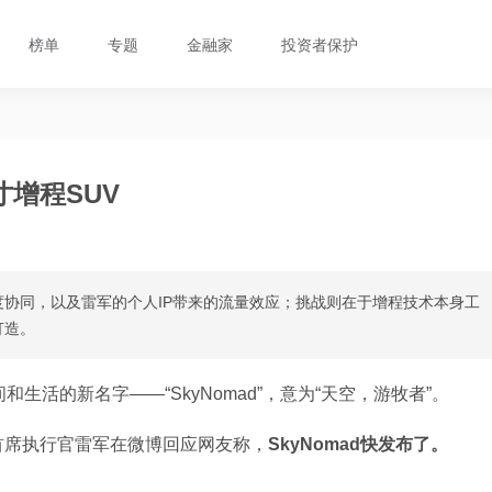
榜单
专题
金融家
投资者保护
增程SUV
协同，以及雷军的个人IP带来的流量效应；挑战则在于增程技术本身工
打造。
生活的新名字——“SkyNomad”，意为“天空，游牧者”。
首席执行官雷军在微博回应网友称，
SkyNomad快发布了。