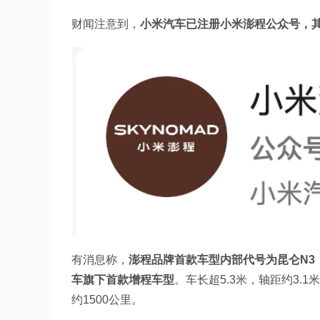
财闻注意到，
小米汽车已注册小米澎程公众号，其英
有消息称，
澎程品牌首款车型内部代号为昆仑N3
车旗下首款增程车型
。车长超5.3米，轴距约3.1
约1500公里。