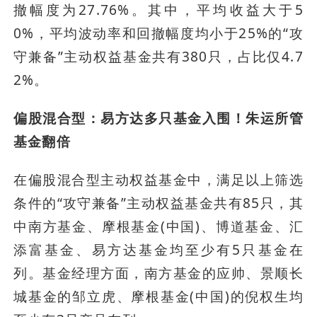
撤幅度为27.76%。其中，平均收益大于5
0%，平均波动率和回撤幅度均小于25%的“攻
守兼备”主动权益基金共有380只，占比仅4.7
2%。
偏股混合型：易方达多只基金入围！朱运所管
基金翻倍
在偏股混合型主动权益基金中，满足以上筛选
条件的“攻守兼备”主动权益基金共有85只，其
中南方基金、摩根基金(中国)、博道基金、汇
添富基金、易方达基金均至少有5只基金在
列。基金经理方面，南方基金的应帅、景顺长
城基金的邹立虎、摩根基金(中国)的倪权生均