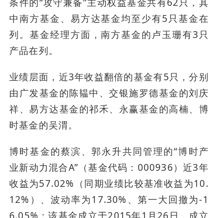
条件的“攻守兼备”主动权益基金共有62只，其
中南方基金、易方达基金均至少有5只基金在
列。基金经理方面，南方基金的卢玉珊有3只
产品在列。
业绩层面，近3年收益翻倍的基金有5只，分别
由广发基金的陈韫中、交银施罗德基金的刘庆
祥、易方达基金的祁禾、永赢基金的高楠、博
时基金的吴渭。
博时基金的蔡滨、郭永升共同管理的“博时产
业新动力混合A”（基金代码：000936）近3年
收益为57.02%（同期业绩比较基准收益为10.
12%）、波动率为17.30%、第一大回撤为-1
6.05%；该基金成立于2015年1月26日，成立