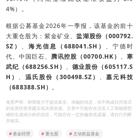
4%）。
根据公募基金2026年一季报，该基金的前十
大重仓股为：紫金矿业、
盐湖股份（000792.
SZ）
、
海光信息（688041.SH）
、宁德时
代、中国巨石、
腾讯控股（00700.HK）
、
寒
武纪（688256.SH）
、
德业股份（605117.S
H）
、
温氏股份（300498.SZ）
、
嘉元科技
（688388.SH）
。
免责声明：财闻致力于提供真实、准确的信息，但不构成任何形式
的实质性投资建议或决策依据。文章中可能存在涉及人工智能模型
辅助生成或分析的信息，可能存在一定的偏差或遗漏，请自行判断
并核实。
#
基金经理
#
重仓股
#
主动权益基金