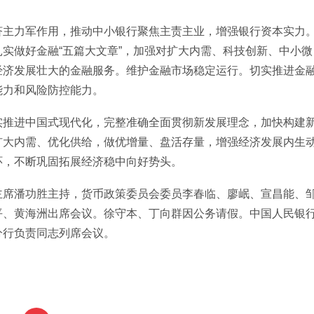
济主力军作用，推动中小银行聚焦主责主业，增强银行资本实力
实做好金融“五篇大文章”，加强对扩大内需、科技创新、中小微
经济发展壮大的金融服务。维护金融市场稳定运行。切实推进金
能力和风险防控能力。
实推进中国式现代化，完整准确全面贯彻新发展理念，加快构建
扩大内需、优化供给，做优增量、盘活存量，增强经济发展内生
环，不断巩固拓展经济稳中向好势头。
主席潘功胜主持，货币政策委员会委员李春临、廖岷、宣昌能、
平、黄海洲出席会议。徐守本、丁向群因公务请假。中国人民银
分行负责同志列席会议。