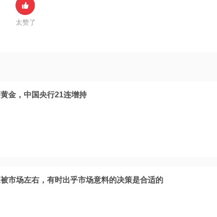
太赞了
黄金，中国央行21连增持
应被市场左右，有时出乎市场意料的决策是合适的