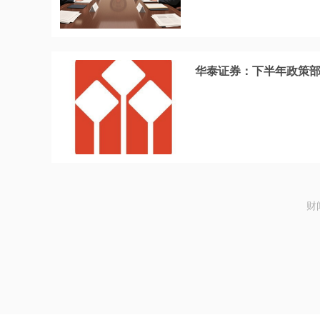
华泰证券：下半年政策部
财