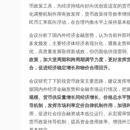
币政策工具，为经济持续向好向优创造适宜的货
化调整机制作用有效发挥，货币政策传导效率增
民币汇率双向浮动，在合理均衡水平上保持基本
会议分析了国内外经济金融形势，认为当前外部
多发频发，主要经济体经济表现分化，通胀走势
优，高质量发展取得新成效，但仍面临供强需弱
政策，加大逆周期和跨周期调节力度，更好发挥
合，促进经济稳定增长和物价合理回升。
会议研究了下阶段货币政策主要思路，建议发挥增
据国内外经济金融形势和金融市场运行情况，把
规模、货币供应量增长同经济增长、价格总水平
导机制，发挥市场利率定价自律机制作用，加强
用，促进社会综合融资成本低位运行。从宏观审
货币政策传导机制，提高资金使用效率。增强外
基本稳定。