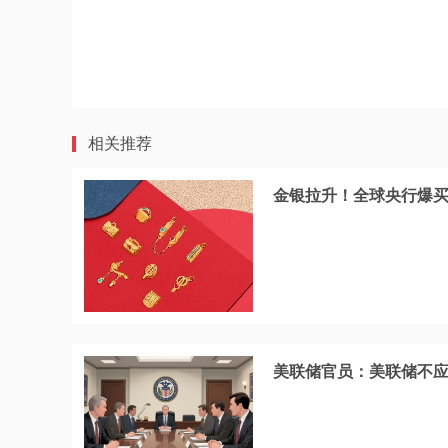
相关推荐
金银拉升！全球央行爆买
美联储官员：美联储不