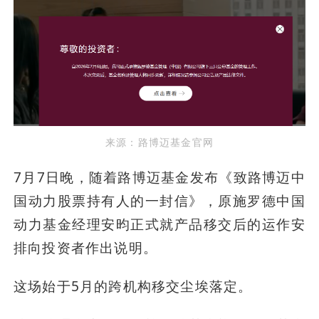
来源：路博迈基金官网
7月7日晚，随着路博迈基金发布《致路博迈中
国动力股票持有人的一封信》，原施罗德中国
动力基金经理安昀正式就产品移交后的运作安
排向投资者作出说明。
这场始于5月的跨机构移交尘埃落定。