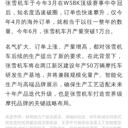
张雪机车于今年3月在WSBK顶级赛事中夺冠
后，知名度迅速破圈，订单也快速攀升，仅今
年4月的海外订单，就相当于以往一整年的数
量。今年6月，张雪机车月产量突破1万台。
名气扩大、订单上涨、产量增高，都对张雪机
车后续的生产提出了新的要求。在此背景下，
张雪机车将在两江新区建设年产50万辆摩托车
研发生产基地，并将兼顾规模化量产、智能化
生产与高端品牌展示，确保生产工艺适配未来
十年产品迭代升级，也是张雪机车打造世界级
摩托品牌的关键战略布局。
免责声明：财闻致力于提供真实、准确的信息，但不构成任何形式
的实质性投资建议或决策依据。文章中可能存在涉及人工智能模型