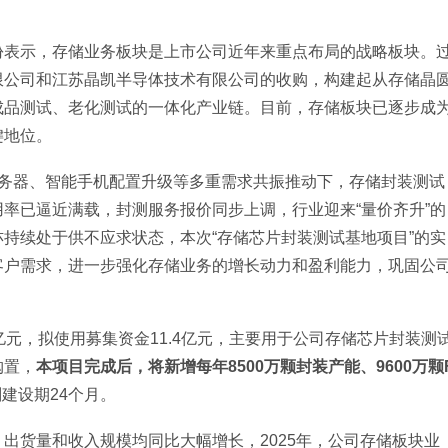
份表示，存储业务板块是上市公司近年来重点布局的战略板块。
限公司和江苏晶凯半导体技术有限公司的收购，构建起从存储晶
成品测试、老化测试的一体化产业链。目前，存储板块已逐步成
键地位。
I服务器、智能手机配置升级等多重需求共振推动下，存储封装测试
率已逼近满载，封测服务报价同步上调，行业迎来“量价齐升”的
持续处于供不应求状态，本次“存储芯片封装测试基地项目”的实
客户需求，进一步强化存储业务的增长动力和盈利能力，巩固公
3亿元，拟使用募集资金11.4亿元，主要用于公司存储芯片封装测
购置，
本项目完成后，将新增每年8500万颗封装产能、9600万颗
建设期24个月。
出货量和收入规模均同比大幅增长，2025年，公司存储板块业