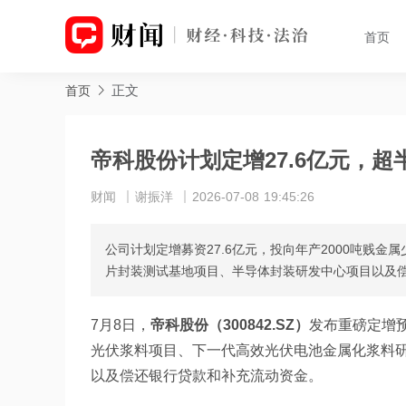
首页
正文
首页
帝科股份计划定增27.6亿元，
财闻
谢振洋
2026-07-08 19:45:26
公司计划定增募资27.6亿元，投向年产2000吨贱
片封装测试基地项目、半导体封装研发中心项目以及
7月8日，
帝科股份（300842.SZ）
发布重磅定增预
光伏浆料项目、下一代高效光伏电池金属化浆料
以及偿还银行贷款和补充流动资金。