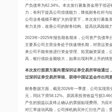
产负债率为82.34%。本次发行募集资金用于
力；有利于提高公司偿债能力，降低财务杠杆与
公司业务规模不断扩大的背景下，本次发行募集
有力支持，改善公司的财务结构、提高抗风险能
2023年~2025年报告期各期末，公司资产负债率分
主要系公司主营业务处于快速增长期，对营运资
来公司不能有效进行资金管理、拓宽融资渠道，
高，银行借款金额较大，如果出现利率上升的情
本次发行股票方案尚需深圳证券交易所审核通过
过深圳证券交易所审核、获得中国证监会作出同
财务数据方面，截至2026年一季度，公司实现营业收入
元，同比下滑58.12%。原因系投资收益亏损3
产生的损益以及终止确认的票据贴现费用。为应
对汇率波动风险，公司择机购买外汇衍生产品；