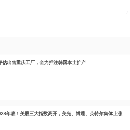
评估出售重庆工厂，全力押注韩国本土扩产
028年底！美股三大指数高开，美光、博通、英特尔集体上涨