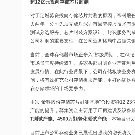
超12亿元投向存储芯片封测
对于定增募资投向存储芯片封测的原因，帝科股
去两年，公司先后完成对深圳市因梦控股技术有
测试分选服务、芯片封装方案设计、封装服务到
公司利润的重要支柱，在公司业务格局中占据关
当前，全球存储器市场正步入“超级周期”，在A
市场景气度持续攀升。多家头部封测企业产能利用
发展行情。在此行业背景下，公司存储板块业务亦
施，将有效扩充公司存储板块产能，更好的满足
在存储领域的市场竞争力。
本次“帝科股份存储芯片封测基地”总投资额12.2
产能的提升，募集资金主要用于厂房建设及设备
T测试产能、4500万颗老化测试产能
；本项目计划
目前上市公司存储业务已展现出强劲的增长势头，