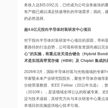
务收入达到5.03亿元，已经成为公司业务板块
有产能已难以满足快速增长的市场需求；因此，
的必然选择。
超4.6亿元投向半导体封装研发中心项目
对于投向半导体封装研发中心项目的原因，帝科
要路径的行业趋势，公司现有研发资源尚难以完
心”的实施，将重点攻关混合键合（Hybrid Bo
术是实现高带宽存储（HBM）及 Chiplet 集成
2026年3月，国际半导体封装与光电领域的专家Fr
学家暨未来产业研究院院长，聚焦半导体存储等
分校荣退教授、IEEE Fellow（2011年当选
（2010年），是该领域全球公认的权威专家。
淀与技术成就，其研究方向与本次研发中心重点
本项目的实施提供核心技术引领。