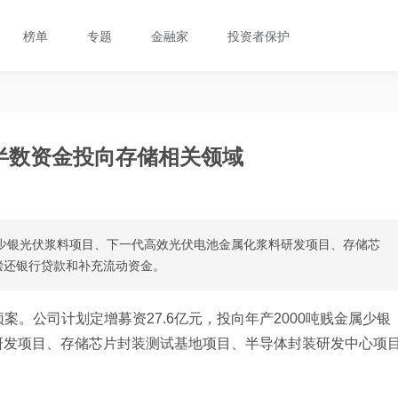
榜单
专题
金融家
投资者保护
超半数资金投向存储相关领域
金属少银光伏浆料项目、下一代高效光伏电池金属化浆料研发项目、存储芯
偿还银行贷款和补充流动资金。
案。公司计划定增募资27.6亿元，投向年产2000吨贱金属少银
研发项目、存储芯片封装测试基地项目、半导体封装研发中心项