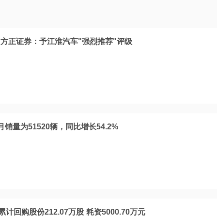
方正证券：予江淮汽车"强烈推荐"评级
销量为51520辆，同比增长54.2%
回购股份212.07万股 耗资5000.70万元