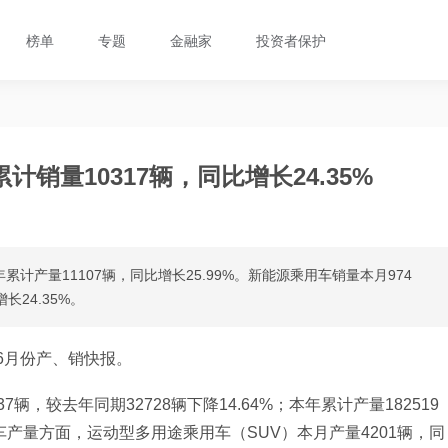
榜单
专题
金融家
投资者保护
销量10317辆，同比增长24.35%
累计产量11107辆，同比增长25.99%。新能源乘用车销量本月974
长24.35%。
年6月份产、销快报。
7辆，较去年同期32728辆下降14.64%；本年累计产量182519
用车产量方面，运动型多用途乘用车（SUV）本月产量4201辆，同