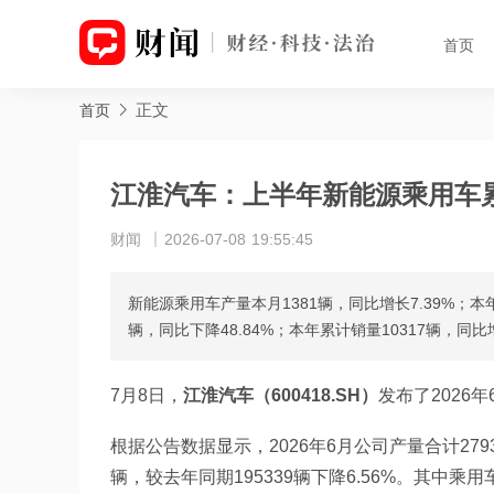
首页
正文
首页
江淮汽车：上半年新能源乘用车累计
财闻
2026-07-08 19:55:45
新能源乘用车产量本月1381辆，同比增长7.39%；本年
辆，同比下降48.84%；本年累计销量10317辆，同比增
7月8日，
江淮汽车（600418.SH）
发布了2026
根据公告数据显示，2026年6月公司产量合计2793
辆，较去年同期195339辆下降6.56%。其中乘