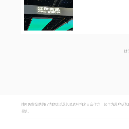
财
财闻免费提供的行情数据以及其他资料均来自合作方，仅作为用户获取
谨慎。