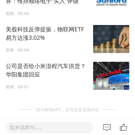
券：维持顺络电子“买入”评级
财闻
08-06
美股科技反弹提振，物联网ETF
易方达涨3.02%
财闻
08-04
公司是否给小米澎程汽车供货？
华阳集团回应
财闻
08-01
前往财闻APP，发现更多优质内容
我来说两句......