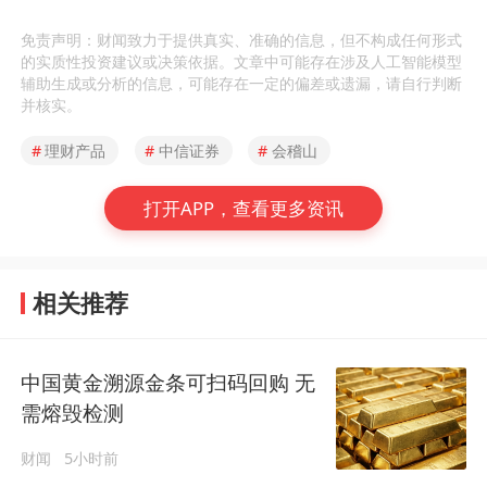
免责声明：财闻致力于提供真实、准确的信息，但不构成任何形式
的实质性投资建议或决策依据。文章中可能存在涉及人工智能模型
辅助生成或分析的信息，可能存在一定的偏差或遗漏，请自行判断
并核实。
#
理财产品
#
中信证券
#
会稽山
打开APP，查看更多资讯
相关推荐
中国黄金溯源金条可扫码回购 无
需熔毁检测
财闻
5小时前