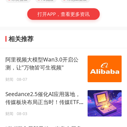
打开APP，查看更多资讯
相关推荐
阿里视频大模型Wan3.0开启公
测，让"万物皆可生视频"
财闻
08-07
Seedance2.5催化AI应用落地，
传媒板块布局正当时！传媒ETF
华夏持仓股中两个涨停
财闻
08-03