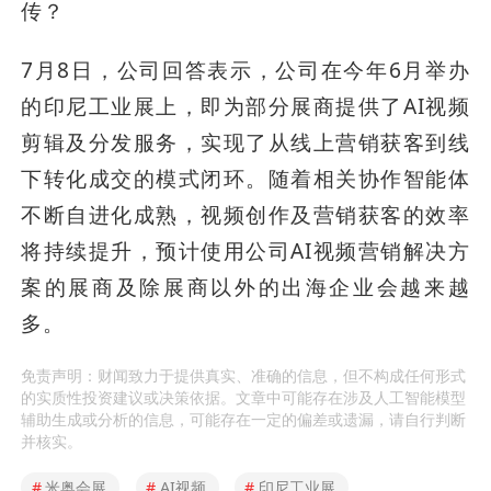
传？
7月8日，公司回答表示，公司在今年6月举办
的印尼工业展上，即为部分展商提供了AI视频
剪辑及分发服务，实现了从线上营销获客到线
下转化成交的模式闭环。随着相关协作智能体
不断自进化成熟，视频创作及营销获客的效率
将持续提升，预计使用公司AI视频营销解决方
案的展商及除展商以外的出海企业会越来越
多。
免责声明：财闻致力于提供真实、准确的信息，但不构成任何形式
的实质性投资建议或决策依据。文章中可能存在涉及人工智能模型
辅助生成或分析的信息，可能存在一定的偏差或遗漏，请自行判断
并核实。
#
米奥会展
#
AI视频
#
印尼工业展