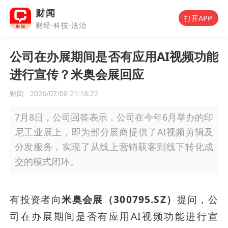
财闻
打开APP
财经·科技·法治
公司在办展期间是否有应用AI视频功能
进行宣传？米奥会展回应
财闻
2026/07/08 21:18:22
7月8日，公司回答表示，公司在今年6月举办的印
尼工业展上，即为部分展商提供了AI视频剪辑及
分发服务，实现了从线上营销获客到线下转化成
交的模式闭环。
有投资者向
米奥会展（300795.SZ）
提问，公
司在办展期间是否有应用AI视频功能进行宣